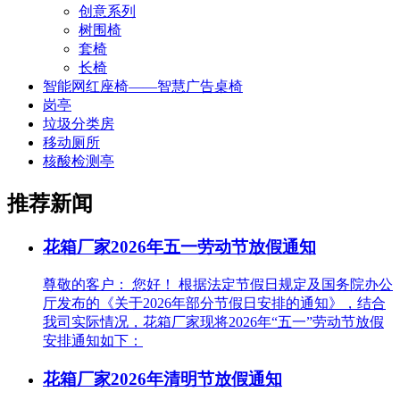
创意系列
树围椅
套椅
长椅
智能网红座椅——智慧广告桌椅
岗亭
垃圾分类房
移动厕所
核酸检测亭
推荐新闻
花箱厂家2026年五一劳动节放假通知
尊敬的客户： 您好！ 根据法定节假日规定及国务院办公
厅发布的《关于2026年部分节假日安排的通知》，结合
我司实际情况，花箱厂家现将2026年“五一”劳动节放假
安排通知如下：
花箱厂家2026年清明节放假通知