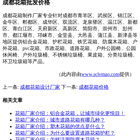
成都花箱批发价格
成都花箱制作厂家专业针对成都市青羊区、武侯区、锦江区、
金牛区、郫都区、成华区、双流区、龙泉驿区、温江区、新都
区、青白江区、天府新区、高新区、简阳市、崇州市、彭州
市、都江堰市、邛崃市、金堂县、大邑县、蒲江县、新津县等
地区提供铝合金花箱、护栏花箱、铁艺花箱、防腐木花箱、户
外花箱、pvc花箱、市政花箱、道路花箱、 户外公园椅、公园
休闲椅、户外垃圾桶、不锈钢垃圾桶、果皮箱、分类垃圾桶、
环卫垃圾箱等产品。
（此内容由
www.sclvmao.com
提供）
上一条:
成都花箱设计厂家
下一条:
成都花箱价格
相关文章
花箱厂家介绍：铝合金花箱，让城市绿化更悦目！
花箱厂家介绍：城市道路花箱有哪几种？
花箱厂家介绍：塑木花箱的优点是什么？
花箱厂家介绍：为什么要设置道路花箱护栏？
花箱厂家介绍：怎样活用防腐木花箱？