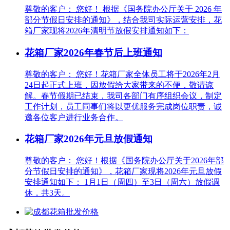
尊敬的客户： 您好！ 根据《国务院办公厅关于 2026 年
部分节假日安排的通知》，结合我司实际运营安排，花
箱厂家现将2026年清明节放假安排通知如下：
花箱厂家2026年春节后上班通知
尊敬的客户： 您好！花箱厂家全体员工将于2026年2月
24日起正式上班，因放假给大家带来的不便，敬请谅
解。春节假期已结束，我司各部门有序组织会议，制定
工作计划，员工同事们将以更优服务完成岗位职责，诚
邀各位客户进行业务合作。
花箱厂家2026年元旦放假通知
尊敬的客户： 您好！根据《国务院办公厅关于2026年部
分节假日安排的通知》，花箱厂家现将2026年元旦放假
安排通知如下： 1月1日（周四）至3日（周六）放假调
休，共3天。