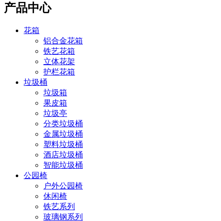
产品中心
花箱
铝合金花箱
铁艺花箱
立体花架
护栏花箱
垃圾桶
垃圾箱
果皮箱
垃圾亭
分类垃圾桶
金属垃圾桶
塑料垃圾桶
酒店垃圾桶
智能垃圾桶
公园椅
户外公园椅
休闲椅
铁艺系列
玻璃钢系列