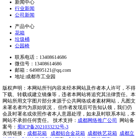
新闻中心
行业新闻
公司新闻
产品中心
花箱
垃圾桶
公园椅
联系电话：13408614686
微信号：13408614686
邮箱：649895121@qq.com
地址:成都市工业园
版权声明：本网站所刊内容未经本网站及作者本人许可，不得
下载、转载或建立镜像等，违者本网站将追究其法律责任。本
网站所用文字图片部分来源于公共网络或者素材网站，凡图文
未署名者均为原始状况， 但作者发现后可告知认领，我们仍
会及时署名或依照作者本人意愿处理，如未及时联系本站，本
网站不承担任何责任。 技术支持：
成都网络推广公司
网站备
案号：
蜀ICP备2021033232号-3
友情链接：
成都花箱
成都铝合金花箱
成都铁艺花箱
成都立