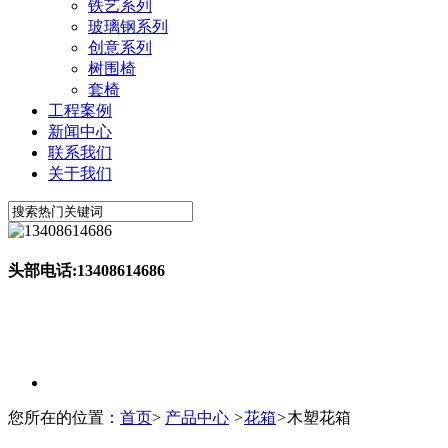
铁艺系列
玻璃钢系列
创意系列
树围椅
套椅
工程案例
新闻中心
联系我们
关于我们
头部电话:13408614686
您所在的位置：
首页
>
产品中心
>
花箱
>
木塑花箱