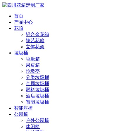
首页
产品中心
花箱
铝合金花箱
铁艺花箱
立体花架
垃圾桶
垃圾箱
果皮箱
垃圾亭
分类垃圾桶
金属垃圾桶
塑料垃圾桶
酒店垃圾桶
智能垃圾桶
智能座椅
公园椅
户外公园椅
休闲椅